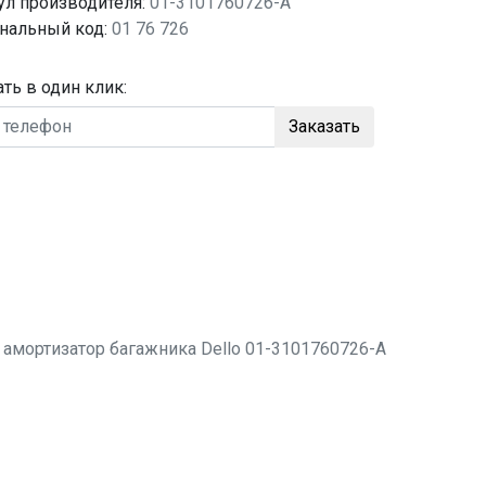
ул производителя:
01-3101760726-A
нальный код:
01 76 726
ать в один клик:
Заказать
о
амортизатор багажника
Dello 01-3101760726-A