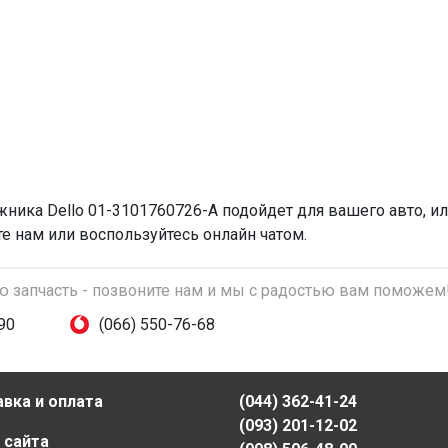
ажника
Dello 01-3101760726-A подойдет для вашего авто, ил
те нам или воспользуйтесь онлайн чатом.
ую запчасть - позвоните нам и мы с радостью вам поможем
90
(066) 550-76-68
вка и оплата
(044) 362-41-24
(093) 201-12-02
 сайта