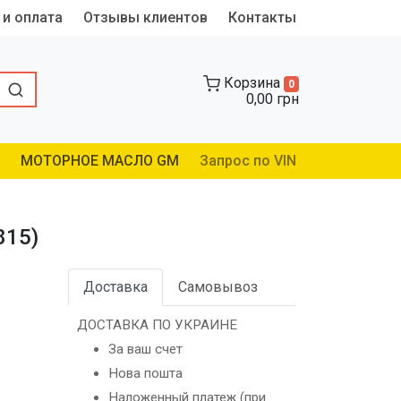
 и оплата
Отзывы клиентов
Контакты
Корзина
0
0,00 грн
МОТОРНОЕ МАСЛО GM
Запрос по VIN
815)
Доставка
Самовывоз
ДОСТАВКА ПО УКРАИНЕ
За ваш счет
Нова пошта
Наложенный платеж (при