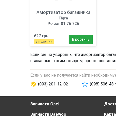
Амортизатор багажника
Tigra
Polcar 01 76 726
627 грн
В корзину
в наличии
Если вы не уверенны что
амортизатор баг
связанные с этим товаром, просто позвони
Если у вас не получается найти необходим
(093) 201-12-02
(098) 506-48-
Запчасти Opel
Доста
Запчасти Daewoo
Карта