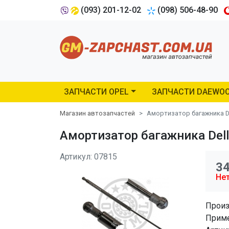
(093) 201-12-02
(098) 506-48-90
ЗАПЧАСТИ OPEL
ЗАПЧАСТИ DAEWO
Магазин автозапчастей
Амортизатор багажника De
Амортизатор багажника Dell
Артикул: 07815
3
Нет
Произ
Приме