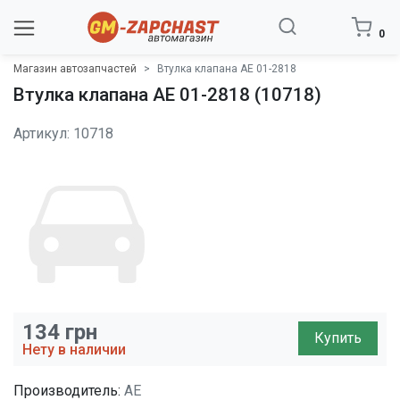
0
Магазин автозапчастей
Втулка клапана AE 01-2818
Втулка клапана AE 01-2818 (10718)
Артикул: 10718
134
грн
Купить
Нету в наличии
Производитель:
AE