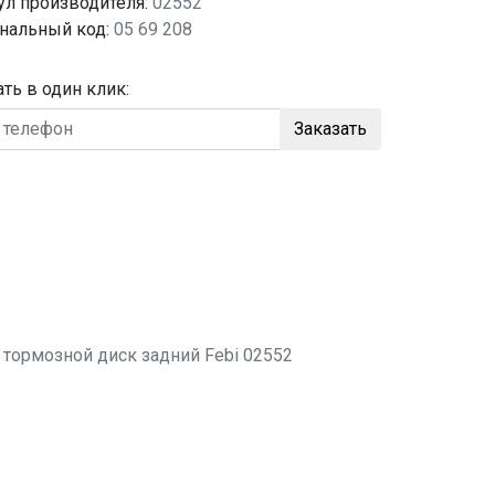
ул производителя:
02552
нальный код:
05 69 208
ать в один клик:
Заказать
о
тормозной диск задний
Febi 02552