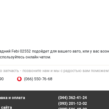
задний
Febi 02552 подойдет для вашего авто, или у вас воз
спользуйтесь онлайн чатом.
ую запчасть - позвоните нам и мы с радостью вам поможем
90
(066) 550-76-68
вка и оплата
(044) 362-41-24
(093) 201-12-02
 сайта