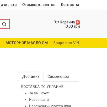
 и оплата
Отзывы клиентов
Контакты
Корзина
0
0,00 грн
МОТОРНОЕ МАСЛО GM
Запрос по VIN
Доставка
Самовывоз
ДОСТАВКА ПО УКРАИНЕ
За ваш счет
Нова пошта
Наложенный платеж (при