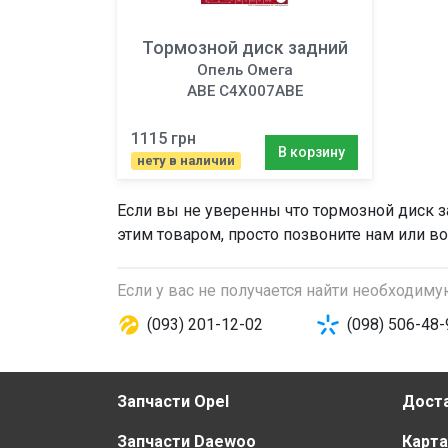
Тормозной диск задний
Опель Омега
ABE C4X007ABE
1115 грн
В корзину
нету в наличии
Если вы не уверенны что
тормозной диск 
этим товаром, просто позвоните нам или во
Если у вас не получается найти необходим
(093) 201-12-02
(098) 506-48-
Запчасти Opel
Доста
Запчасти Daewoo
Карта