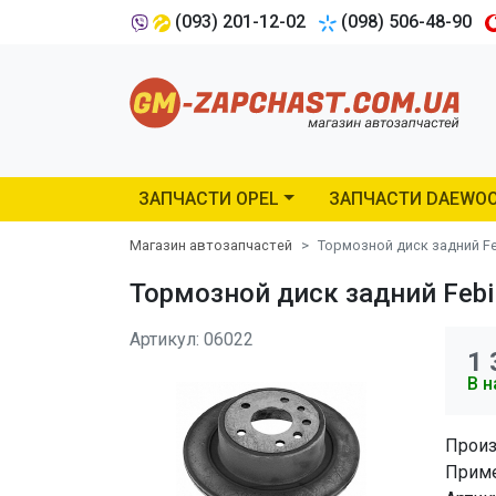
(093) 201-12-02
(098) 506-48-90
ЗАПЧАСТИ OPEL
ЗАПЧАСТИ DAEWO
Магазин автозапчастей
Тормозной диск задний Fe
Тормозной диск задний Febi 
Артикул: 06022
1 
В н
Произ
Приме