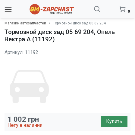
0
Магазин автозапчастей
Тормозной диск зад 05 69 204
Тормозной диск зад 05 69 204, Опель
Вектра A (11192)
Артикул: 11192
1 002
грн
Купить
Нету в наличии