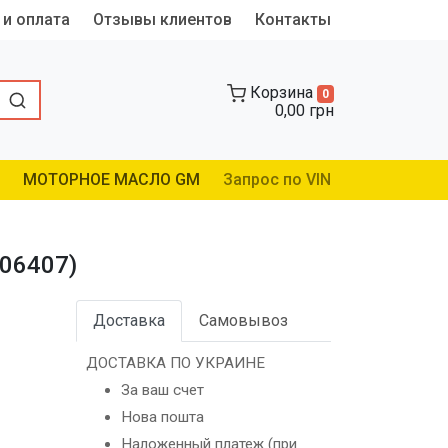
 и оплата
Отзывы клиентов
Контакты
Корзина
0
0,00 грн
МОТОРНОЕ МАСЛО GM
Запрос по VIN
(06407)
Доставка
Самовывоз
ДОСТАВКА ПО УКРАИНЕ
За ваш счет
Нова пошта
Наложенный платеж (при