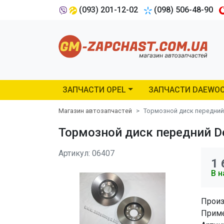
(093) 201-12-02
(098) 506-48-90
ЗАПЧАСТИ OPEL
ЗАПЧАСТИ DAEWO
Магазин автозапчастей
Тормозной диск передний D
Тормозной диск передний De
Артикул: 06407
1 
В н
Произ
Приме