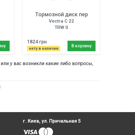
Тормозной диск пер
Vectra C 22
TRW 0
1824 грн
ину
В корзину
нету в наличии
 или у вас возникли какие либо вопросы,
!
г. Киев, ул. Причальная 5