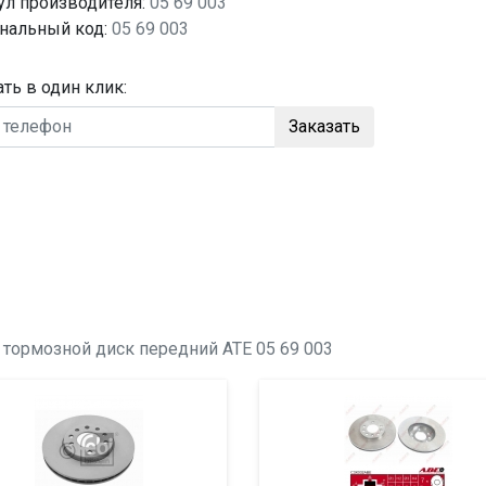
ул производителя:
05 69 003
нальный код:
05 69 003
ать в один клик:
Заказать
о
тормозной диск передний
ATE 05 69 003