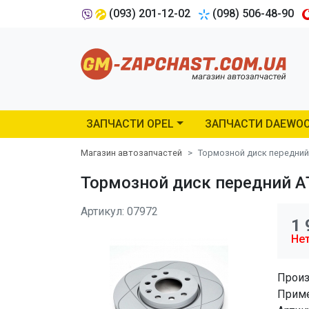
(093) 201-12-02
(098) 506-48-90
ЗАПЧАСТИ OPEL
ЗАПЧАСТИ DAEWO
Магазин автозапчастей
Тормозной диск передний 
Тормозной диск передний AT
Артикул: 07972
1 
Нет
Произ
Приме