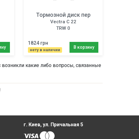
Тормозной диск пер
Vectra C 22
TRW 0
1824 грн
ину
В корзину
нету в наличии
ас возникли какие либо вопросы, связанные
!
г. Киев, ул. Причальная 5