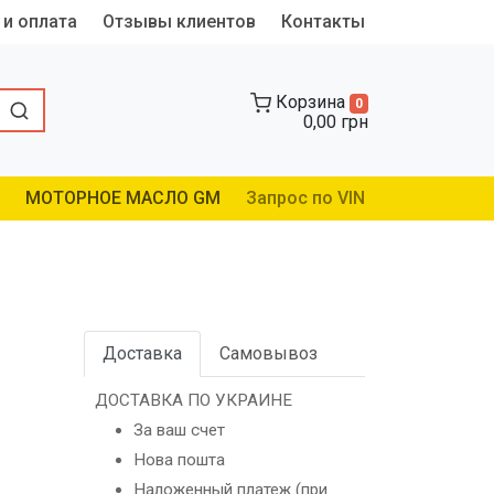
 и оплата
Отзывы клиентов
Контакты
Корзина
0
0,00 грн
МОТОРНОЕ МАСЛО GM
Запрос по VIN
Доставка
Самовывоз
ДОСТАВКА ПО УКРАИНЕ
За ваш счет
Нова пошта
Наложенный платеж (при