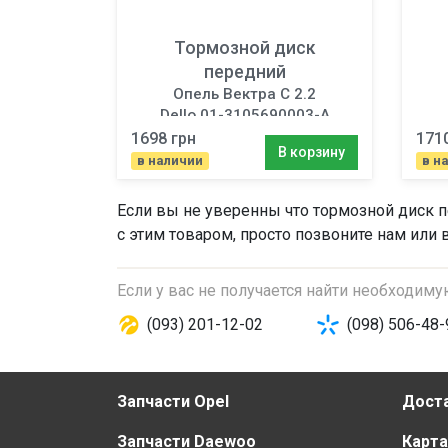
Тормозной диск
передний
Опель Вектра C 2.2
Dello 01-3105690003-A
1698 грн
171
В корзину
в наличии
в н
Если вы не уверенны что
тормозной диск 
с этим товаром, просто позвоните нам или 
Если у вас не получается найти необходим
(093) 201-12-02
(098) 506-48-
Запчасти Opel
Доста
Запчасти Daewoo
Карта