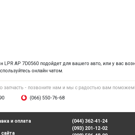
ан
LPR AP 7D0560 подойдет для вашего авто, или у вас воз
спользуйтесь онлайн чатом.
ую запчасть - позвоните нам и мы с радостью вам поможем
90
(066) 550-76-68
вка и оплата
(044) 362-41-24
(093) 201-12-02
 сайта