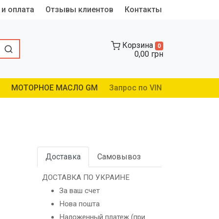
 и оплата
Отзывы клиентов
Контакты
Корзина
0
0,00 грн
МОТОРНОЕ МАСЛО GM
Запрос по VIN
Доставка
Самовывоз
ДОСТАВКА ПО УКРАИНЕ
За ваш счет
Нова пошта
Наложенный платеж (при