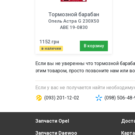
Тормозной барабан
Опель Астра G 230X50
ABE 19-0830
1152 грн
В корзину
в наличии
Если вы не уверенны что
тормозной бараб
этим товаром, просто позвоните нам или во
Если у вас не получается найти необходим
(093) 201-12-02
(098) 506-48-
Запчасти Opel
Доста
Запчасти Daewoo
Карта