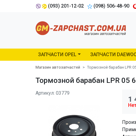
(093) 201-12-02
(098) 506-48-90
ЗАПЧАСТИ OPEL
ЗАПЧАСТИ DAEWO
Магазин автозапчастей
Тормозной барабан LPR 05
Тормозной барабан LPR 05 6
Артикул: 03779
1 
Нет
Произ
Приме