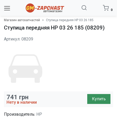
0
Магазин автозапчастей
Ступица передняя HP 03 26 185
Ступица передняя HP 03 26 185 (08209)
Артикул: 08209
741
грн
Купить
Нету в наличии
Производитель:
HP