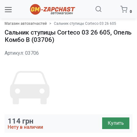
0
Магазин автозапчастей
Сальник ступицы Corteco 03 26 605
Сальник ступицы Corteco 03 26 605, Опель
Комбо B (03706)
Артикул: 03706
114
грн
Купить
Нету в наличии