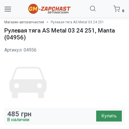
0
Магазин автозапчастей
Рулевая тяга AS Metal 03 24 251
Рулевая тяга AS Metal 03 24 251, Manta
(04956)
Артикул: 04956
485
грн
Купить
В наличии