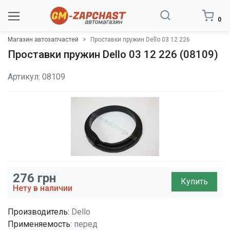
0
Магазин автозапчастей
Проставки пружин Dello 03 12 226
Проставки пружин Dello 03 12 226 (08109)
Артикул: 08109
276
грн
Купить
Нету в наличии
Производитель:
Dello
Применяемость:
перед