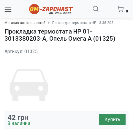
0
Магазин автозапчастей
Прокладка термостата HP 13 38 203
Прокладка термостата HP 01-
3013380203-A, Опель Омега A (01325)
Артикул: 01325
42
грн
Купить
В наличии