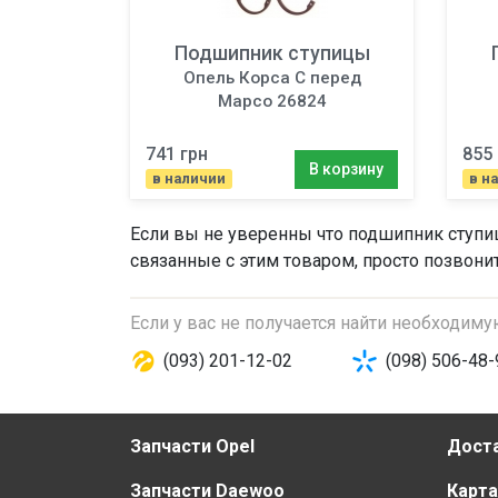
Подшипник ступицы
Опель Корса C перед
Mapco 26824
741 грн
855 
В корзину
в наличии
в н
Если вы не уверенны что
подшипник ступ
связанные с этим товаром, просто позвони
Если у вас не получается найти необходим
(093) 201-12-02
(098) 506-48-
Запчасти Opel
Доста
Запчасти Daewoo
Карта