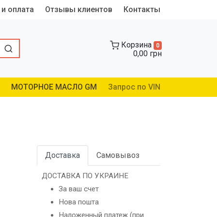
 и оплата
Отзывы клиентов
Контакты
Корзина
0
0,00 грн
МОТОРНОЕ МАСЛО GM
Запрос по VIN
Доставка
Самовывоз
ДОСТАВКА ПО УКРАИНЕ
За ваш счет
Нова пошта
Наложенный платеж (при