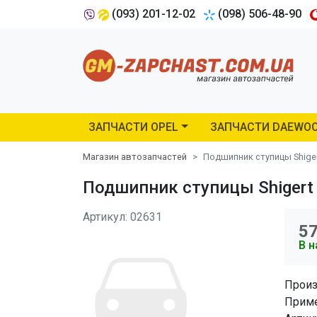
(093) 201-12-02
(098) 506-48-90
ЗАПЧАСТИ OPEL
ЗАПЧАСТИ DAEWO
Магазин автозапчастей
Подшипник ступицы Shiger
Подшипник ступицы Shigert 
Артикул: 02631
5
В н
Произ
Приме