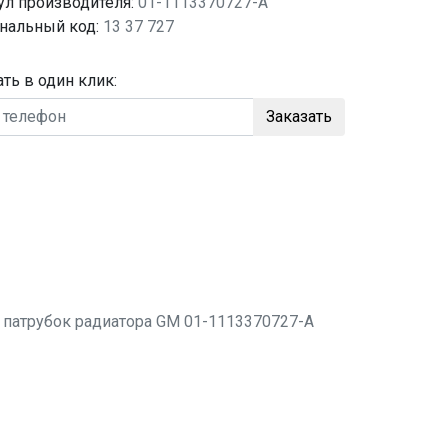
ул производителя:
01-1113370727-A
нальный код:
13 37 727
ать в один клик:
Заказать
о
патрубок радиатора
GM 01-1113370727-A