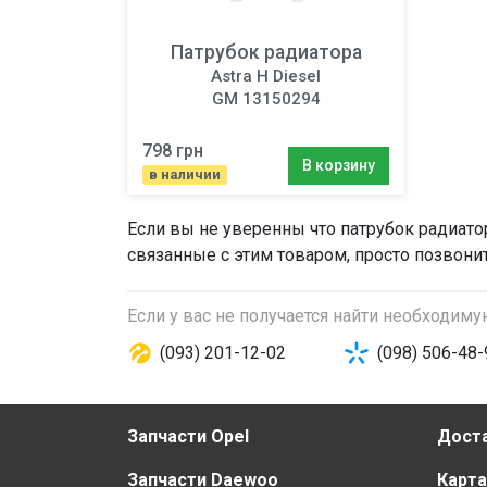
Патрубок радиатора
Astra H Diesel
GM 13150294
798 грн
В корзину
в наличии
Если вы не уверенны что
патрубок радиато
связанные с этим товаром, просто позвони
Если у вас не получается найти необходим
(093) 201-12-02
(098) 506-48-
Запчасти Opel
Доста
Запчасти Daewoo
Карта