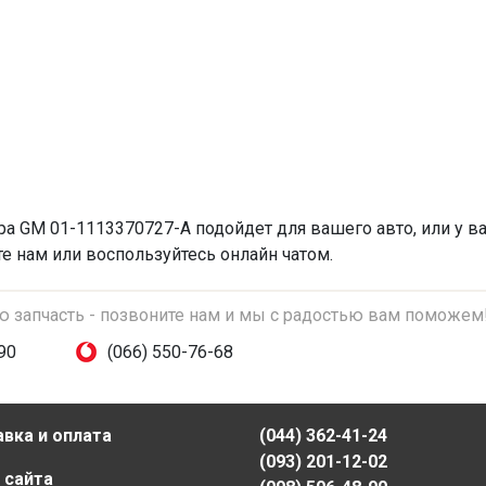
ра
GM 01-1113370727-A подойдет для вашего авто, или у в
те нам или воспользуйтесь онлайн чатом.
ую запчасть - позвоните нам и мы с радостью вам поможем
90
(066) 550-76-68
вка и оплата
(044) 362-41-24
(093) 201-12-02
 сайта