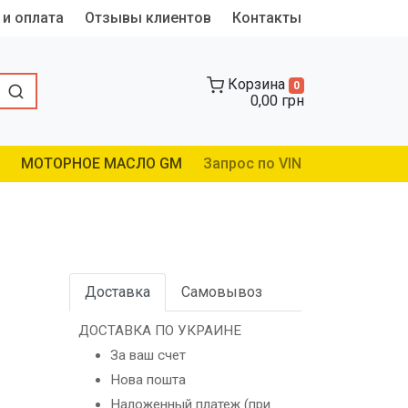
 и оплата
Отзывы клиентов
Контакты
Корзина
0
0,00 грн
МОТОРНОЕ МАСЛО GM
Запрос по VIN
Доставка
Самовывоз
ДОСТАВКА ПО УКРАИНЕ
За ваш счет
Нова пошта
Наложенный платеж (при