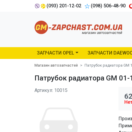
(093) 201-12-02
(098) 506-48-90
ЗАПЧАСТИ OPEL
ЗАПЧАСТИ DAEWO
Магазин автозапчастей
Патрубок радиатора GM 1
Патрубок радиатора GM 01-1
Артикул: 10015
6
Нет
Произ
Приме