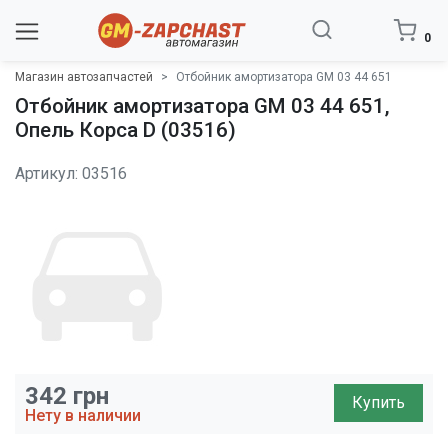
0
Магазин автозапчастей
Отбойник амортизатора GM 03 44 651
Отбойник амортизатора GM 03 44 651,
Опель Корса D (03516)
Артикул: 03516
342
грн
Купить
Нету в наличии