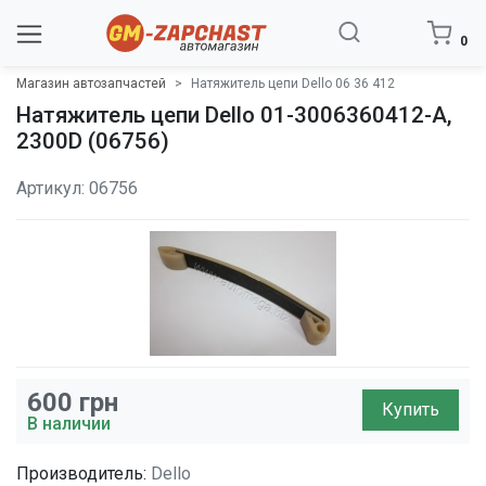
0
Магазин автозапчастей
Натяжитель цепи Dello 06 36 412
Натяжитель цепи Dello 01-3006360412-A,
2300D (06756)
Артикул: 06756
600
грн
Купить
В наличии
Производитель:
Dello