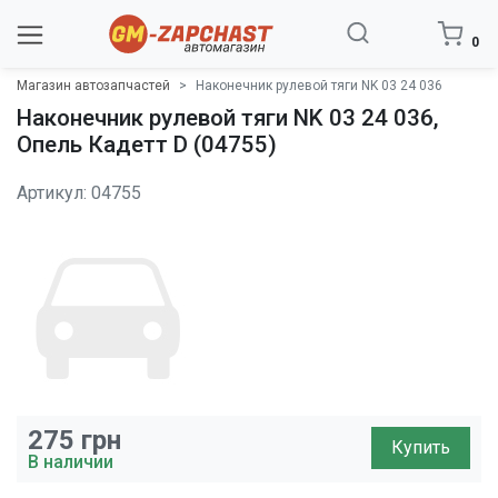
0
Магазин автозапчастей
Наконечник рулевой тяги NK 03 24 036
Наконечник рулевой тяги NK 03 24 036,
Опель Кадетт D (04755)
Артикул: 04755
275
грн
Купить
В наличии