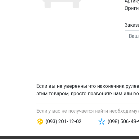
Артик
Ориги
Заказ
Если вы не уверенны что
наконечник рулев
этим товаром, просто позвоните нам или во
Если у вас не получается найти необходим
(093) 201-12-02
(098) 506-48-