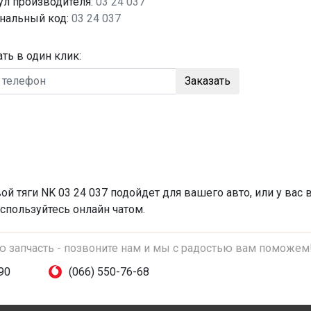
ул производителя:
03 24 037
нальный код:
03 24 037
ать в один клик:
Заказать
ой тяги
NK 03 24 037 подойдет для вашего авто, или у вас
спользуйтесь онлайн чатом.
ую запчасть - позвоните нам и мы с радостью вам поможем
90
(066) 550-76-68