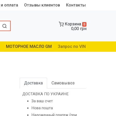
 и оплата
Отзывы клиентов
Контакты
Корзина
0
0,00 грн
МОТОРНОЕ МАСЛО GM
Запрос по VIN
Доставка
Самовывоз
ДОСТАВКА ПО УКРАИНЕ
За ваш счет
Нова пошта
Наложенный платеж (при