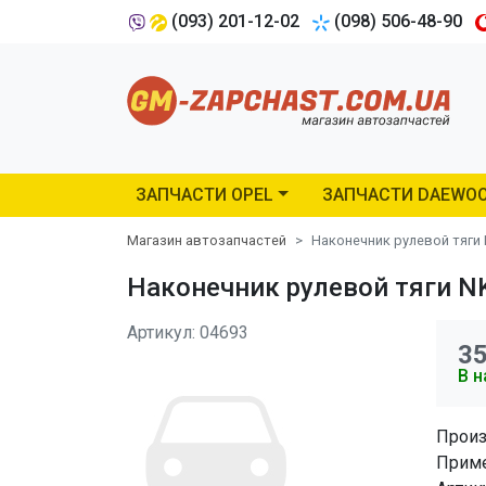
(093) 201-12-02
(098) 506-48-90
ЗАПЧАСТИ OPEL
ЗАПЧАСТИ DAEWO
Магазин автозапчастей
Наконечник рулевой тяги 
Наконечник рулевой тяги NK
Артикул: 04693
3
В н
Произ
Приме