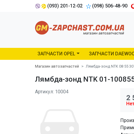
(093) 201-12-02
(098) 506-48-90
ЗАПЧАСТИ OPEL
ЗАПЧАСТИ DAEWO
Магазин автозапчастей
Лямбда-зонд NTK 08 55 30
Лямбда-зонд NTK 01-100855
Артикул: 10004
2 
Нет
Произ
Приме