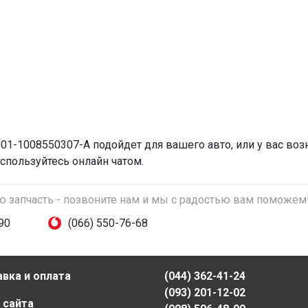
01-1008550307-A подойдет для вашего авто, или у вас воз
спользуйтесь онлайн чатом.
ую запчасть - позвоните нам и мы с радостью вам поможем
90
(066) 550-76-68
вка и оплата
(044) 362-41-24
(093) 201-12-02
 сайта