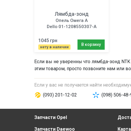
Лямбда-зонд
Опель Омега A
Dello 01-1208550307-A
1045 грн
В корзину
нету в наличии
Если вы не уверенны что
лямбда-зонд
NTK 
этим товаром, просто позвоните нам или во
Если у вас не получается найти необходим
(093) 201-12-02
(098) 506-48-
Запчасти Opel
Доста
Запчасти Daewoo
Карта