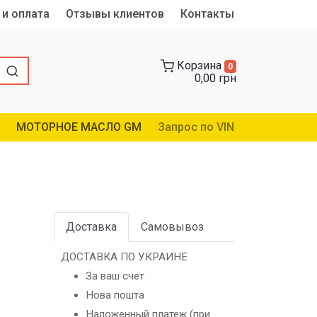
 и оплата
Отзывы клиентов
Контакты
Корзина
0
0,00 грн
МОТОРНОЕ МАСЛО GM
Запрос по VIN
Доставка
Самовывоз
ДОСТАВКА ПО УКРАИНЕ
За ваш счет
Нова пошта
Наложенный платеж (при