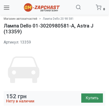
0
Магазин автозапчастей
Лампа Dello 20 98 581
Лампа Dello 01-3020980581-A, Astra J
(13359)
Артикул: 13359
152
грн
Купить
Нету в наличии