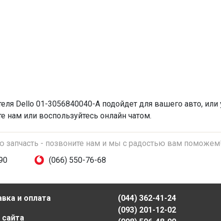
теля
Dello 01-3056840040-A подойдет для вашего авто, или 
те нам или воспользуйтесь онлайн чатом.
ую запчасть - позвоните нам и мы с радостью вам поможем
90
(066) 550-76-68
вка и оплата
(044) 362-41-24
(093) 201-12-02
 сайта