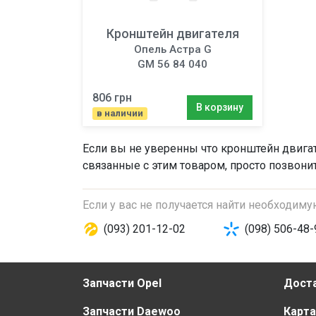
Кронштейн двигателя
Опель Астра G
GM 56 84 040
806 грн
В корзину
в наличии
Если вы не уверенны что
кронштейн двига
связанные с этим товаром, просто позвони
Если у вас не получается найти необходим
(093) 201-12-02
(098) 506-48-
Запчасти Opel
Доста
Запчасти Daewoo
Карта