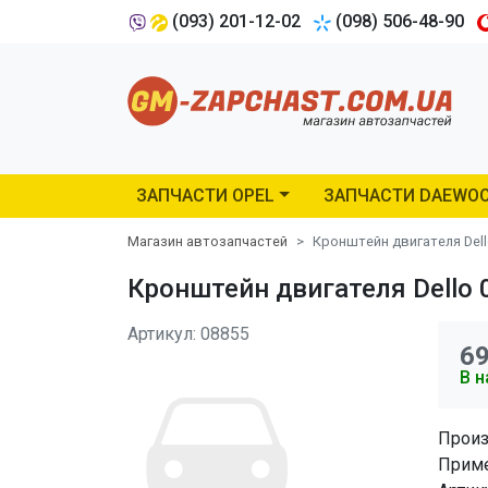
(093) 201-12-02
(098) 506-48-90
ЗАПЧАСТИ OPEL
ЗАПЧАСТИ DAEWO
Магазин автозапчастей
Кронштейн двигателя Dell
Кронштейн двигателя Dello 
Артикул: 08855
6
В н
Произ
Приме