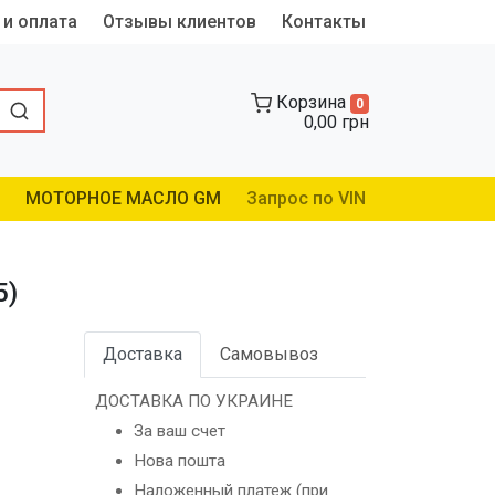
 и оплата
Отзывы клиентов
Контакты
Корзина
0
0,00 грн
МОТОРНОЕ МАСЛО GM
Запрос по VIN
5)
Доставка
Самовывоз
ДОСТАВКА ПО УКРАИНЕ
За ваш счет
Нова пошта
Наложенный платеж (при