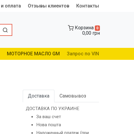
 и оплата
Отзывы клиентов
Контакты
Корзина
0
0,00 грн
МОТОРНОЕ МАСЛО GM
Запрос по VIN
Доставка
Самовывоз
ДОСТАВКА ПО УКРАИНЕ
За ваш счет
Нова пошта
Наложенный платеж (при