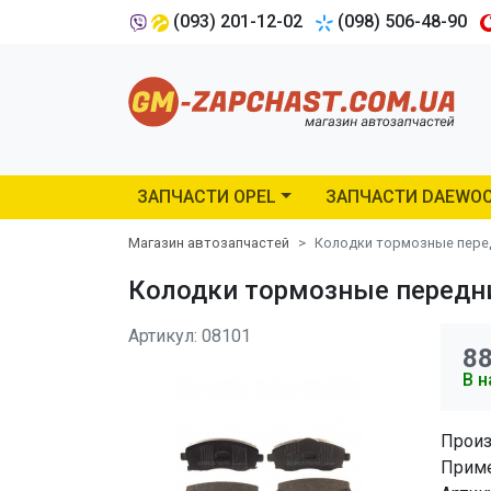
(093) 201-12-02
(098) 506-48-90
ЗАПЧАСТИ OPEL
ЗАПЧАСТИ DAEWO
Магазин автозапчастей
Колодки тормозные перед
Колодки тормозные передни
Артикул: 08101
8
В н
Произ
Приме