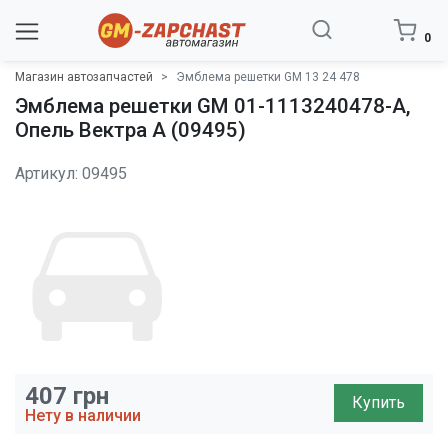
0
Магазин автозапчастей
Эмблема решетки GM 13 24 478
Эмблема решетки GM 01-1113240478-A,
Опель Вектра A (09495)
Артикул: 09495
407
грн
Купить
Нету в наличии