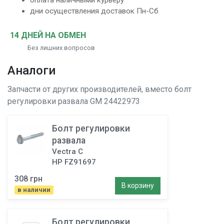
оплата наличными курьеру
дни осуществления доставок Пн-Сб
14 ДНЕЙ НА ОБМЕН
Без лишних вопросов
Аналоги
Запчасти от других производителей, вместо
болт
регулировки развала
GM 24422973
Болт регулировки
развала
Vectra C
HP FZ91697
308 грн
В корзину
в наличии
Болт регулировки