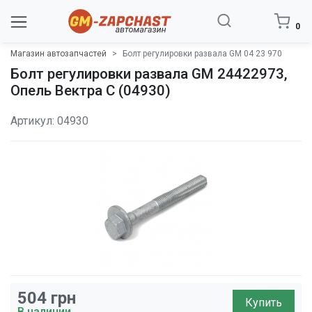
0
Магазин автозапчастей
Болт регулировки развала GM 04 23 970
Болт регулировки развала GM 24422973,
Опель Вектра C (04930)
Артикул: 04930
504
грн
Купить
В наличии